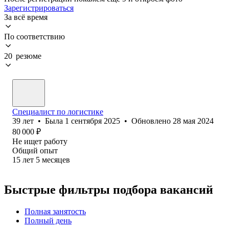
Зарегистрироваться
За всё время
По соответствию
20 резюме
Специалист по логистике
39
лет
•
Была
1 сентября 2025
•
Обновлено
28 мая 2024
80 000
₽
Не ищет работу
Общий опыт
15
лет
5
месяцев
Быстрые фильтры подбора вакансий
Полная занятость
Полный день