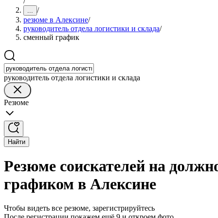
/
/
...
резюме в Алексине
/
руководитель отдела логистики и склада
/
сменный график
руководитель отдела логистики и склада
Резюме
Найти
Резюме соискателей на должн
графиком в Алексине
Чтобы видеть все резюме, зарегистрируйтесь
После регистрации покажем ещё 9 и откроем фото