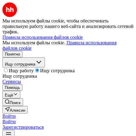
Мы используем файлы cookie, чтобы обеспечивать
правильную работу нашего веб-сайта и анализировать сетевой
трафик.
Правила использования файлов cookie
Мы используем файлы cookie.
Правила использования
файлов cookie
Понятно
Ищу сотрудника
Ищу работу
Ищу сотрудника
Ищу сотрудника
Сервисы
Помощь
Ещё
Поиск
Алексин
Войти
Войти
Зарегистрироваться