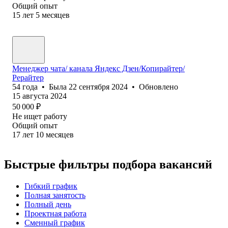
Общий опыт
15
лет
5
месяцев
Менеджер чата/ канала Яндекс Дзен/Копирайтер/
Рерайтер
54
года
•
Была
22 сентября 2024
•
Обновлено
15 августа 2024
50 000
₽
Не ищет работу
Общий опыт
17
лет
10
месяцев
Быстрые фильтры подбора вакансий
Гибкий график
Полная занятость
Полный день
Проектная работа
Сменный график