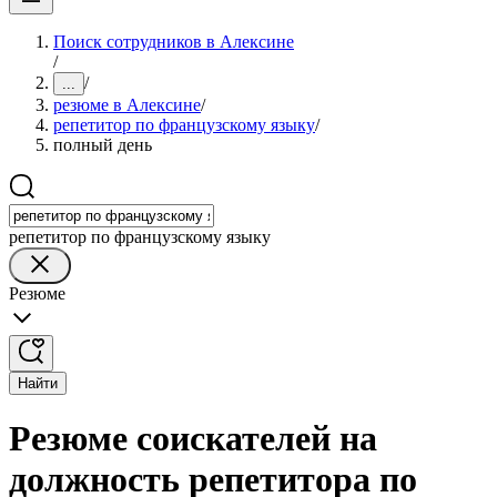
Поиск сотрудников в Алексине
/
/
...
резюме в Алексине
/
репетитор по французскому языку
/
полный день
репетитор по французскому языку
Резюме
Найти
Резюме соискателей на
должность репетитора по