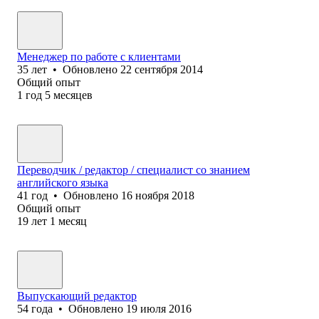
Менеджер по работе с клиентами
35
лет
•
Обновлено
22 сентября 2014
Общий опыт
1
год
5
месяцев
Переводчик / редактор / специалист со знанием
английского языка
41
год
•
Обновлено
16 ноября 2018
Общий опыт
19
лет
1
месяц
Выпускающий редактор
54
года
•
Обновлено
19 июля 2016