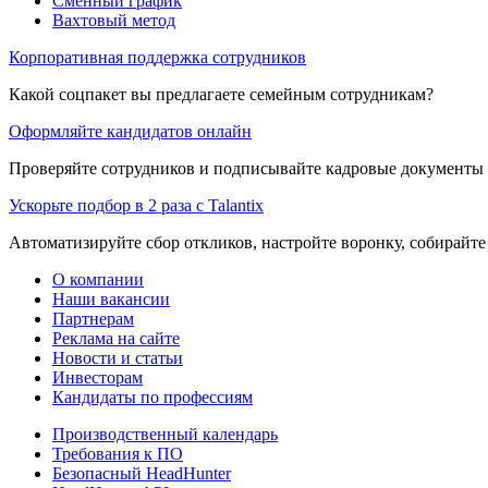
Сменный график
Вахтовый метод
Корпоративная поддержка сотрудников
Какой соцпакет вы предлагаете семейным сотрудникам?
Оформляйте кандидатов онлайн
Проверяйте сотрудников и подписывайте кадровые документы 
Ускорьте подбор в 2 раза с Talantix
Автоматизируйте сбор откликов, настройте воронку, собирайте
О компании
Наши вакансии
Партнерам
Реклама на сайте
Новости и статьи
Инвесторам
Кандидаты по профессиям
Производственный календарь
Требования к ПО
Безопасный HeadHunter