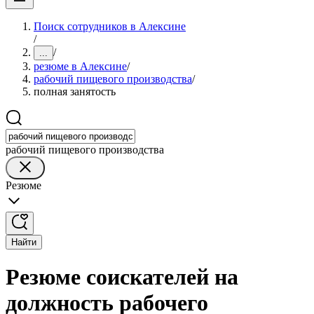
Поиск сотрудников в Алексине
/
/
...
резюме в Алексине
/
рабочий пищевого производства
/
полная занятость
рабочий пищевого производства
Резюме
Найти
Резюме соискателей на
должность рабочего