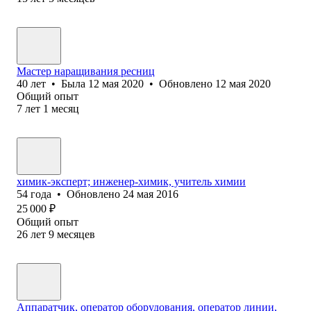
Мастер наращивания ресниц
40
лет
•
Была
12 мая 2020
•
Обновлено
12 мая 2020
Общий опыт
7
лет
1
месяц
химик-эксперт; инженер-химик, учитель химии
54
года
•
Обновлено
24 мая 2016
25 000
₽
Общий опыт
26
лет
9
месяцев
Аппаратчик, оператор оборудования, оператор линии,