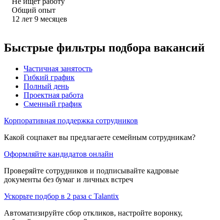
Не ищет работу
Общий опыт
12
лет
9
месяцев
Быстрые фильтры подбора вакансий
Частичная занятость
Гибкий график
Полный день
Проектная работа
Сменный график
Корпоративная поддержка сотрудников
Какой соцпакет вы предлагаете семейным сотрудникам?
Оформляйте кандидатов онлайн
Проверяйте сотрудников и подписывайте кадровые
документы без бумаг и личных встреч
Ускорьте подбор в 2 раза с Talantix
Автоматизируйте сбор откликов, настройте воронку,