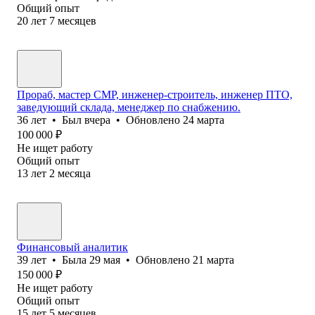
Общий опыт
20
лет
7
месяцев
Прораб, мастер СМР, инженер-строитель, инженер ПТО,
заведующий склада, менеджер по снабжению.
36
лет
•
Был
вчера
•
Обновлено
24 марта
100 000
₽
Не ищет работу
Общий опыт
13
лет
2
месяца
Финансовый аналитик
39
лет
•
Была
29 мая
•
Обновлено
21 марта
150 000
₽
Не ищет работу
Общий опыт
15
лет
5
месяцев