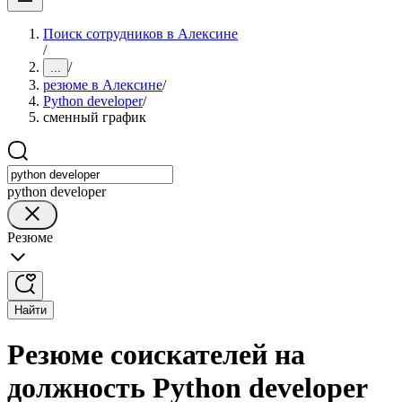
Поиск сотрудников в Алексине
/
/
...
резюме в Алексине
/
Python developer
/
сменный график
python developer
Резюме
Найти
Резюме соискателей на
должность Python developer