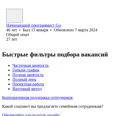
Начинающий программист Go
46
лет
•
Был
15 января
•
Обновлено
7 марта 2024
Общий опыт
27
лет
Быстрые фильтры подбора вакансий
Частичная занятость
Гибкий график
Полная занятость
Полный день
Проектная работа
Вахтовый метод
Корпоративная поддержка сотрудников
Какой соцпакет вы предлагаете семейным сотрудникам?
Оформляйте кандидатов онлайн