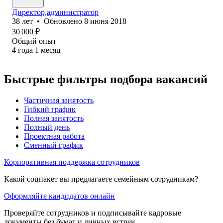
Директор,администратор
38
лет
•
Обновлено
8 июня 2018
30 000
₽
Общий опыт
4
года
1
месяц
Быстрые фильтры подбора вакансий
Частичная занятость
Гибкий график
Полная занятость
Полный день
Проектная работа
Сменный график
Корпоративная поддержка сотрудников
Какой соцпакет вы предлагаете семейным сотрудникам?
Оформляйте кандидатов онлайн
Проверяйте сотрудников и подписывайте кадровые
документы без бумаг и личных встреч