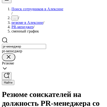
Поиск сотрудников в Алексине
/
/
...
резюме в Алексине
/
PR-менеджер
/
сменный график
pr-менеджер
Резюме
Найти
Резюме соискателей на
должность PR-менеджера со