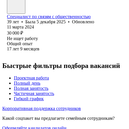
Специалист по связям с общественностью
39
лет
•
Была
5 декабря 2025
•
Обновлено
11 марта 2024
30 000
₽
Не ищет работу
Общий опыт
17
лет
9
месяцев
Быстрые фильтры подбора вакансий
Проектная работа
Полный день
Полная занятость
Частичная занятость
Гибкий график
Корпоративная поддержка сотрудников
Какой соцпакет вы предлагаете семейным сотрудникам?
Оформляйте кандидатов онлайн