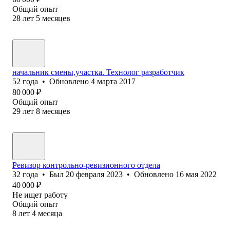
Общий опыт
28
лет
5
месяцев
начальник смены,участка. Технолог разработчик
52
года
•
Обновлено
4 марта 2017
80 000
₽
Общий опыт
29
лет
8
месяцев
Ревизор контрольно-ревизионного отдела
32
года
•
Был
20 февраля 2023
•
Обновлено
16 мая 2022
40 000
₽
Не ищет работу
Общий опыт
8
лет
4
месяца