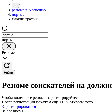
/
/
...
резюме в Алексине
/
портье
/
гибкий график
портье
Резюме
Найти
Резюме соискателей на должн
Чтобы видеть все резюме, зарегистрируйтесь
После регистрации покажем ещё 113 и откроем фото
Зарегистрироваться
За всё время