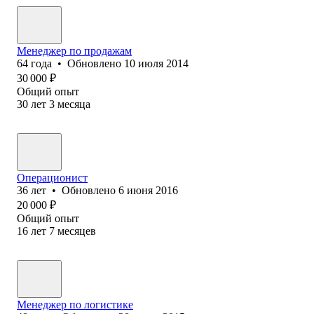
Менеджер по продажам
64
года
•
Обновлено
10 июля 2014
30 000
₽
Общий опыт
30
лет
3
месяца
Операционист
36
лет
•
Обновлено
6 июня 2016
20 000
₽
Общий опыт
16
лет
7
месяцев
Менеджер по логистике