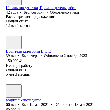
Начальник участка, Производитель работ
42
года
•
Был
сегодня
•
Обновлено
вчера
Рассматривает предложения
Общий опыт
12
лет
1
месяц
Водитель категории B,C,E
39
лет
•
Был
вчера
•
Обновлено
2 ноября 2025
150 000
₽
Не ищет работу
Общий опыт
5
лет
3
месяца
водитель-экспедитор
66
лет
•
Был
19 мая 2021
•
Обновлено
18 мая 2021
60 000
₽