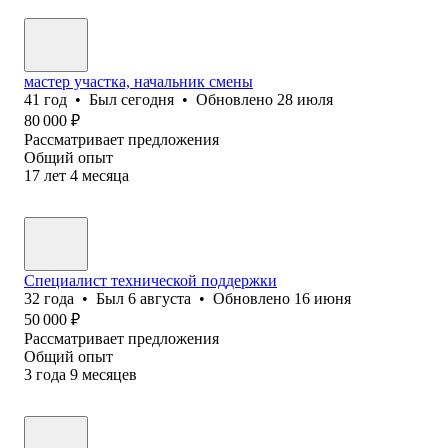
мастер участка, начальник смены
41
год
•
Был
сегодня
•
Обновлено
28 июля
80 000
₽
Рассматривает предложения
Общий опыт
17
лет
4
месяца
Специалист технической поддержки
32
года
•
Был
6 августа
•
Обновлено
16 июня
50 000
₽
Рассматривает предложения
Общий опыт
3
года
9
месяцев