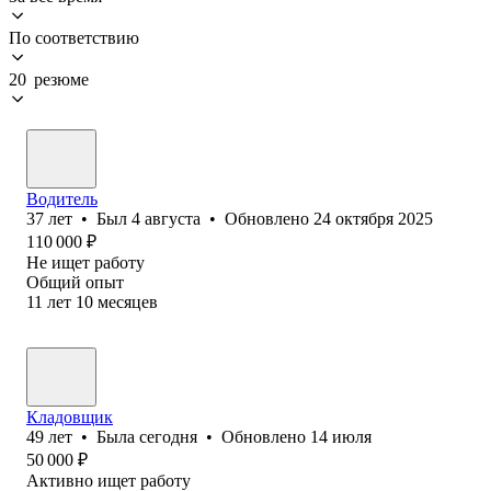
По соответствию
20 резюме
Водитель
37
лет
•
Был
4 августа
•
Обновлено
24 октября 2025
110 000
₽
Не ищет работу
Общий опыт
11
лет
10
месяцев
Кладовщик
49
лет
•
Была
сегодня
•
Обновлено
14 июля
50 000
₽
Активно ищет работу