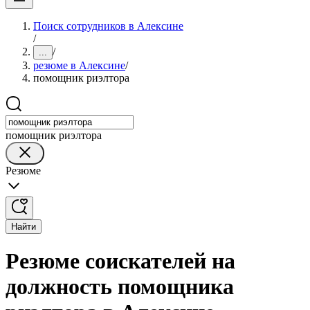
Поиск сотрудников в Алексине
/
/
...
резюме в Алексине
/
помощник риэлтора
помощник риэлтора
Резюме
Найти
Резюме соискателей на
должность помощника