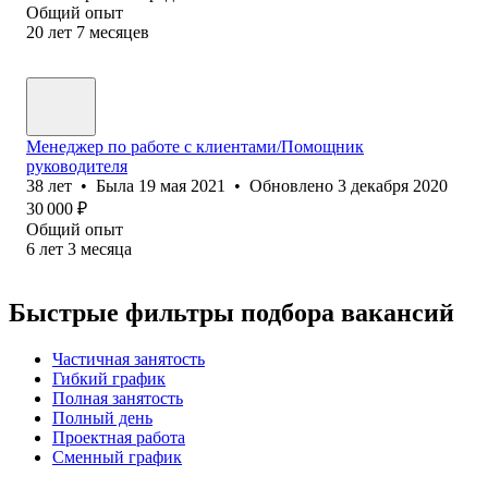
Общий опыт
20
лет
7
месяцев
Менеджер по работе с клиентами/Помощник
руководителя
38
лет
•
Была
19 мая 2021
•
Обновлено
3 декабря 2020
30 000
₽
Общий опыт
6
лет
3
месяца
Быстрые фильтры подбора вакансий
Частичная занятость
Гибкий график
Полная занятость
Полный день
Проектная работа
Сменный график