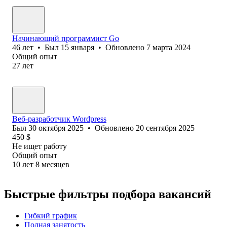
Начинающий программист Go
46
лет
•
Был
15 января
•
Обновлено
7 марта 2024
Общий опыт
27
лет
Веб-разработчик Wordpress
Был
30 октября 2025
•
Обновлено
20 сентября 2025
450
$
Не ищет работу
Общий опыт
10
лет
8
месяцев
Быстрые фильтры подбора вакансий
Гибкий график
Полная занятость