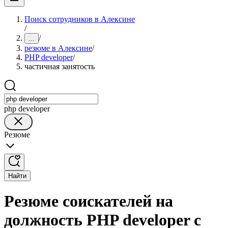
Поиск сотрудников в Алексине
/
/
...
резюме в Алексине
/
PHP developer
/
частичная занятость
php developer
Резюме
Найти
Резюме соискателей на
должность PHP developer с