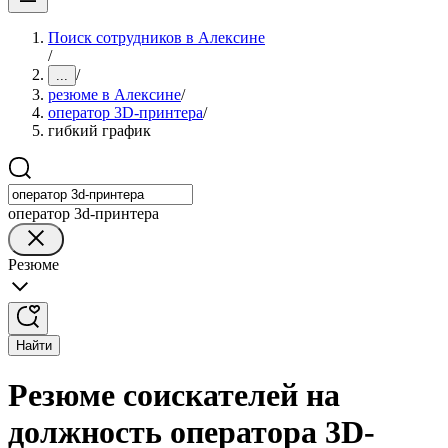
Поиск сотрудников в Алексине
/
/
...
резюме в Алексине
/
оператор 3D-принтера
/
гибкий график
оператор 3d-принтера
Резюме
Найти
Резюме соискателей на
должность оператора 3D-