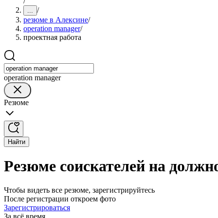
/
/
...
резюме в Алексине
/
operation manager
/
проектная работа
operation manager
Резюме
Найти
Резюме соискателей на должно
Чтобы видеть все резюме, зарегистрируйтесь
После регистрации откроем фото
Зарегистрироваться
За всё время