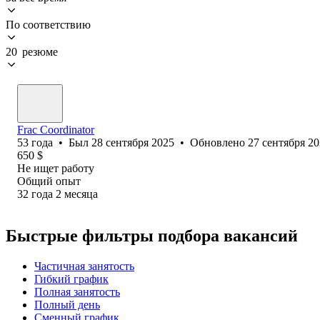
По соответствию
20 резюме
Frac Coordinator
53
года
•
Был
28 сентября 2025
•
Обновлено
27 сентября 2
650
$
Не ищет работу
Общий опыт
32
года
2
месяца
Быстрые фильтры подбора вакансий
Частичная занятость
Гибкий график
Полная занятость
Полный день
Сменный график