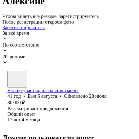
Алексине
Чтобы видеть все резюме, зарегистрируйтесь
После регистрации откроем фото
Зарегистрироваться
За всё время
По соответствию
20 резюме
мастер участка, начальник смены
41
год
•
Был
6 августа
•
Обновлено
28 июля
80 000
₽
Рассматривает предложения
Общий опыт
17
лет
4
месяца
Другие пользователи ищут