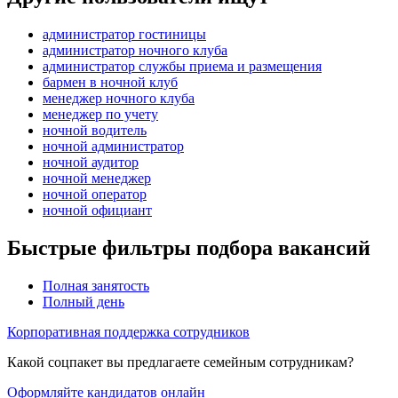
администратор гостиницы
администратор ночного клуба
администратор службы приема и размещения
бармен в ночной клуб
менеджер ночного клуба
менеджер по учету
ночной водитель
ночной администратор
ночной аудитор
ночной менеджер
ночной оператор
ночной официант
Быстрые фильтры подбора вакансий
Полная занятость
Полный день
Корпоративная поддержка сотрудников
Какой соцпакет вы предлагаете семейным сотрудникам?
Оформляйте кандидатов онлайн