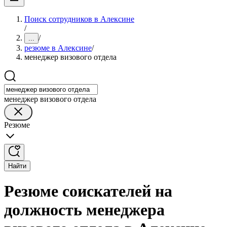
Поиск сотрудников в Алексине
/
/
...
резюме в Алексине
/
менеджер визового отдела
менеджер визового отдела
Резюме
Найти
Резюме соискателей на
должность менеджера