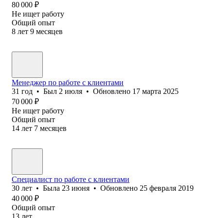
80 000
₽
Не ищет работу
Общий опыт
8
лет
9
месяцев
Менеджер по работе с клиентами
31
год
•
Был
2 июля
•
Обновлено
17 марта 2025
70 000
₽
Не ищет работу
Общий опыт
14
лет
7
месяцев
Специалист по работе с клиентами
30
лет
•
Была
23 июня
•
Обновлено
25 февраля 2019
40 000
₽
Общий опыт
13
лет