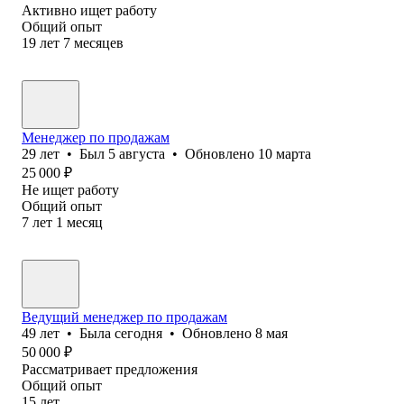
Активно ищет работу
Общий опыт
19
лет
7
месяцев
Менеджер по продажам
29
лет
•
Был
5 августа
•
Обновлено
10 марта
25 000
₽
Не ищет работу
Общий опыт
7
лет
1
месяц
Ведущий менеджер по продажам
49
лет
•
Была
сегодня
•
Обновлено
8 мая
50 000
₽
Рассматривает предложения
Общий опыт
15
лет