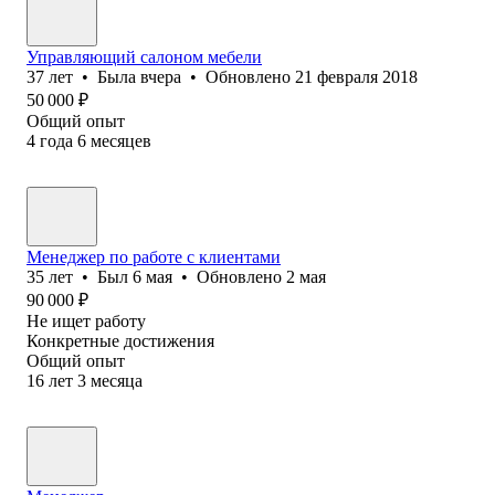
Управляющий салоном мебели
37
лет
•
Была
вчера
•
Обновлено
21 февраля 2018
50 000
₽
Общий опыт
4
года
6
месяцев
Менеджер по работе с клиентами
35
лет
•
Был
6 мая
•
Обновлено
2 мая
90 000
₽
Не ищет работу
Конкретные достижения
Общий опыт
16
лет
3
месяца