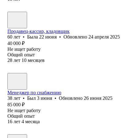
Продавец-кассир, кладовщик
60
лет
•
Была
22 июня
•
Обновлено
24 апреля 2025
40 000
₽
Не ищет работу
Общий опыт
28
лет
10
месяцев
Менеджер по снабжению
38
лет
•
Был
3 июня
•
Обновлено
26 июня 2025
85 000
₽
Не ищет работу
Общий опыт
16
лет
4
месяца