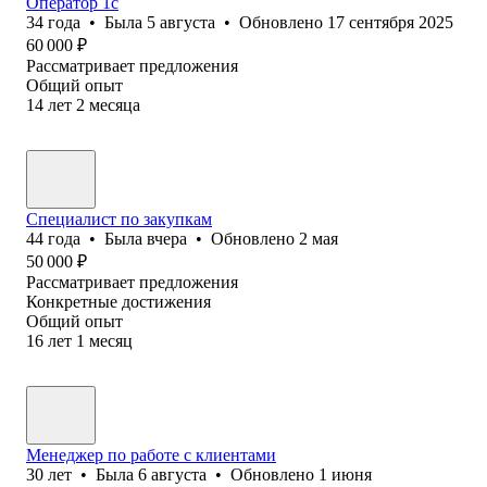
Оператор 1с
34
года
•
Была
5 августа
•
Обновлено
17 сентября 2025
60 000
₽
Рассматривает предложения
Общий опыт
14
лет
2
месяца
Специалист по закупкам
44
года
•
Была
вчера
•
Обновлено
2 мая
50 000
₽
Рассматривает предложения
Конкретные достижения
Общий опыт
16
лет
1
месяц
Менеджер по работе с клиентами
30
лет
•
Была
6 августа
•
Обновлено
1 июня