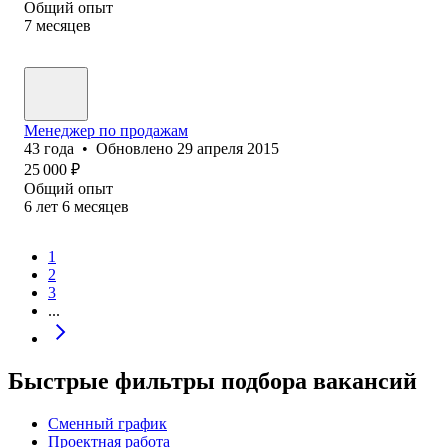
Общий опыт
7
месяцев
Менеджер по продажам
43
года
•
Обновлено
29 апреля 2015
25 000
₽
Общий опыт
6
лет
6
месяцев
1
2
3
...
Быстрые фильтры подбора вакансий
Сменный график
Проектная работа