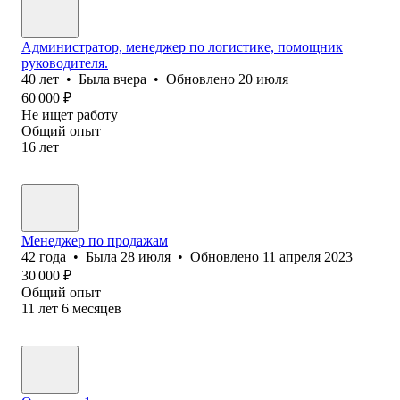
Администратор, менеджер по логистике, помощник
руководителя.
40
лет
•
Была
вчера
•
Обновлено
20 июля
60 000
₽
Не ищет работу
Общий опыт
16
лет
Менеджер по продажам
42
года
•
Была
28 июля
•
Обновлено
11 апреля 2023
30 000
₽
Общий опыт
11
лет
6
месяцев