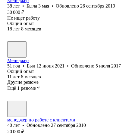
Менеджер
38
лет
•
Была
3 мая
•
Обновлено
26 сентября 2019
30 000
₽
Не ищет работу
Общий опыт
18
лет
8
месяцев
Менеджер
51
год
•
Был
12 июня 2021
•
Обновлено
5 июля 2017
Общий опыт
11
лет
6
месяцев
Другие резюме
Ещё 1 резюме
менеджер по работе с клиентами
40
лет
•
Обновлено
27 сентября 2010
20 000
₽