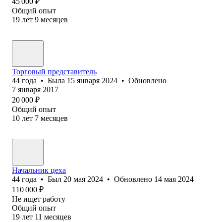
45 000
₽
Общий опыт
19
лет
9
месяцев
Торговый представитель
44
года
•
Была
15 января 2024
•
Обновлено
7 января 2017
20 000
₽
Общий опыт
10
лет
7
месяцев
Начальник цеха
44
года
•
Был
20 мая 2024
•
Обновлено
14 мая 2024
110 000
₽
Не ищет работу
Общий опыт
19
лет
11
месяцев