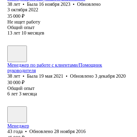
38
лет
•
Была
16 ноября 2023
•
Обновлено
3 октября 2022
35 000
₽
Не ищет работу
Общий опыт
13
лет
10
месяцев
Менеджер по работе с клиентами/Помощник
руководителя
38
лет
•
Была
19 мая 2021
•
Обновлено
3 декабря 2020
30 000
₽
Общий опыт
6
лет
3
месяца
Менеджер
43
года
•
Обновлено
28 ноября 2016