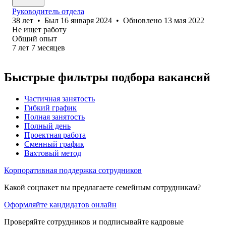
Руководитель отдела
38
лет
•
Был
16 января 2024
•
Обновлено
13 мая 2022
Не ищет работу
Общий опыт
7
лет
7
месяцев
Быстрые фильтры подбора вакансий
Частичная занятость
Гибкий график
Полная занятость
Полный день
Проектная работа
Сменный график
Вахтовый метод
Корпоративная поддержка сотрудников
Какой соцпакет вы предлагаете семейным сотрудникам?
Оформляйте кандидатов онлайн
Проверяйте сотрудников и подписывайте кадровые