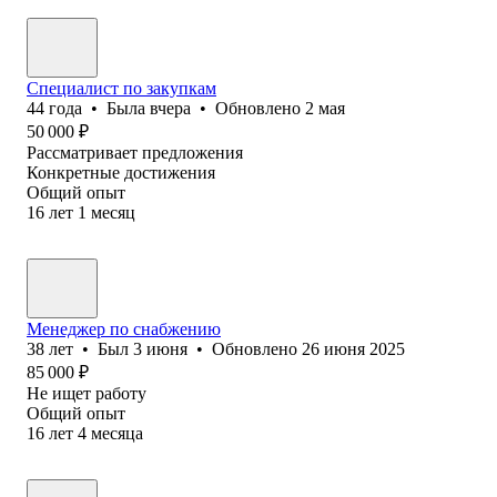
Специалист по закупкам
44
года
•
Была
вчера
•
Обновлено
2 мая
50 000
₽
Рассматривает предложения
Конкретные достижения
Общий опыт
16
лет
1
месяц
Менеджер по снабжению
38
лет
•
Был
3 июня
•
Обновлено
26 июня 2025
85 000
₽
Не ищет работу
Общий опыт
16
лет
4
месяца