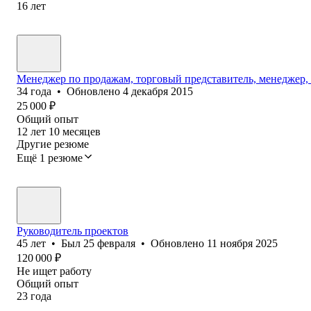
16
лет
Менеджер по продажам, торговый представитель, менеджер, 
34
года
•
Обновлено
4 декабря 2015
25 000
₽
Общий опыт
12
лет
10
месяцев
Другие резюме
Ещё 1 резюме
Руководитель проектов
45
лет
•
Был
25 февраля
•
Обновлено
11 ноября 2025
120 000
₽
Не ищет работу
Общий опыт
23
года