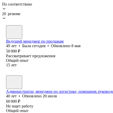
По соответствию
20 резюме
Ведущий менеджер по продажам
49
лет
•
Была
сегодня
•
Обновлено
8 мая
50 000
₽
Рассматривает предложения
Общий опыт
15
лет
Администратор, менеджер по логистике, помощник руководи
40
лет
•
Обновлено
20 июля
60 000
₽
Не ищет работу
Общий опыт