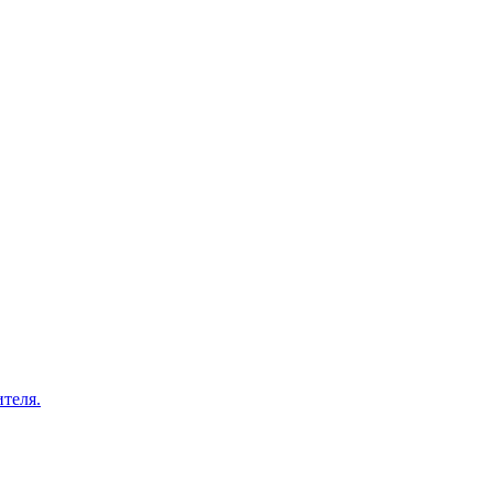
теля.