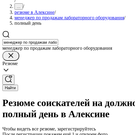
/
/
...
резюме в Алексине
/
менеджер по продажам лабораторного оборудования
/
полный день
менеджер по продажам лабораторного оборудования
Резюме
Найти
Резюме соискателей на должн
полный день в Алексине
Чтобы видеть все резюме, зарегистрируйтесь
После регистрации покажем ещё 1 и откроем фото