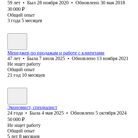
59
лет
•
Был
28 ноября 2020
•
Обновлено
30 мая 2018
30 000
₽
Общий опыт
3
года
5
месяцев
Менеджер по продажам и работе с клиентами
47
лет
•
Была
7 июля 2025
•
Обновлено
13 ноября 2021
Не ищет работу
Общий опыт
21
год
10
месяцев
Экономист, специалист
24
года
•
Была
4 мая 2025
•
Обновлено
5 октября 2024
50 000
₽
Не ищет работу
Общий опыт
5
лет
8
месяцев