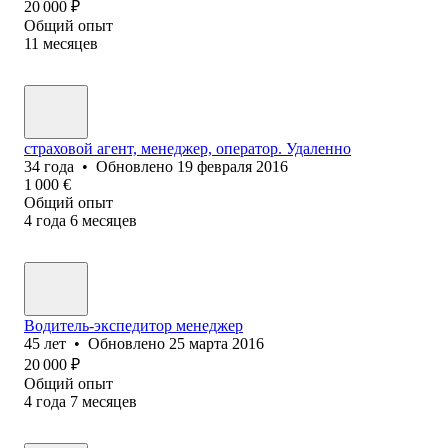
20 000
₽
Общий опыт
11
месяцев
страховой агент, менеджер, оператор. Удаленно
34
года
•
Обновлено
19 февраля 2016
1 000
€
Общий опыт
4
года
6
месяцев
Водитель-экспедитор менеджер
45
лет
•
Обновлено
25 марта 2016
20 000
₽
Общий опыт
4
года
7
месяцев