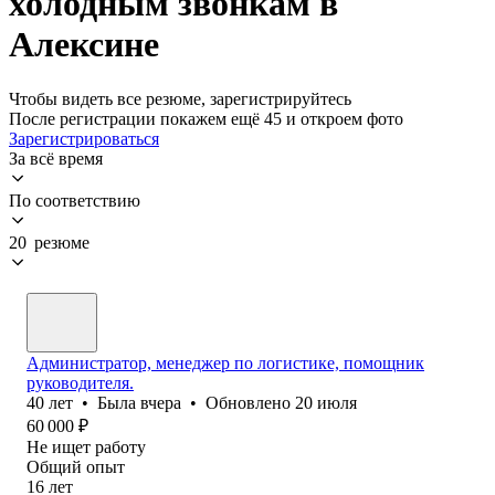
холодным звонкам в
Алексине
Чтобы видеть все резюме, зарегистрируйтесь
После регистрации покажем ещё 45 и откроем фото
Зарегистрироваться
За всё время
По соответствию
20 резюме
Администратор, менеджер по логистике, помощник
руководителя.
40
лет
•
Была
вчера
•
Обновлено
20 июля
60 000
₽
Не ищет работу
Общий опыт
16
лет