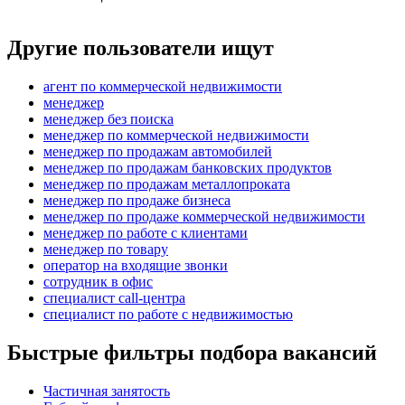
Другие пользователи ищут
агент по коммерческой недвижимости
менеджер
менеджер без поиска
менеджер по коммерческой недвижимости
менеджер по продажам автомобилей
менеджер по продажам банковских продуктов
менеджер по продажам металлопроката
менеджер по продаже бизнеса
менеджер по продаже коммерческой недвижимости
менеджер по работе с клиентами
менеджер по товару
оператор на входящие звонки
сотрудник в офис
специалист call-центра
специалист по работе с недвижимостью
Быстрые фильтры подбора вакансий
Частичная занятость