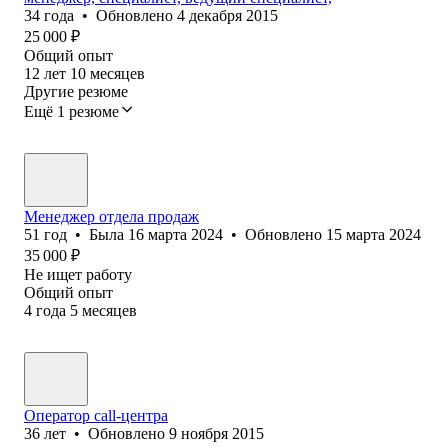
34
года
•
Обновлено
4 декабря 2015
25 000
₽
Общий опыт
12
лет
10
месяцев
Другие резюме
Ещё 1 резюме
Менеджер отдела продаж
51
год
•
Была
16 марта 2024
•
Обновлено
15 марта 2024
35 000
₽
Не ищет работу
Общий опыт
4
года
5
месяцев
Оператор call-центра
36
лет
•
Обновлено
9 ноября 2015