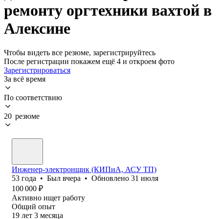
ремонту оргтехники вахтой в
Алексине
Чтобы видеть все резюме, зарегистрируйтесь
После регистрации покажем ещё 4 и откроем фото
Зарегистрироваться
За всё время
По соответствию
20 резюме
Инженер-электронщик (КИПиА, АСУ ТП)
53
года
•
Был
вчера
•
Обновлено
31 июля
100 000
₽
Активно ищет работу
Общий опыт
19
лет
3
месяца