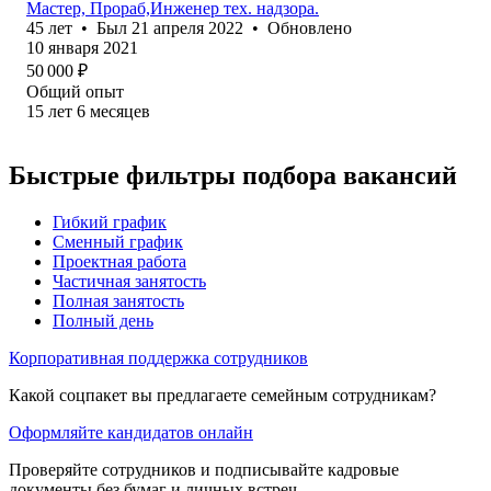
Мастер, Прораб,Инженер тех. надзора.
45
лет
•
Был
21 апреля 2022
•
Обновлено
10 января 2021
50 000
₽
Общий опыт
15
лет
6
месяцев
Быстрые фильтры подбора вакансий
Гибкий график
Сменный график
Проектная работа
Частичная занятость
Полная занятость
Полный день
Корпоративная поддержка сотрудников
Какой соцпакет вы предлагаете семейным сотрудникам?
Оформляйте кандидатов онлайн
Проверяйте сотрудников и подписывайте кадровые
документы без бумаг и личных встреч