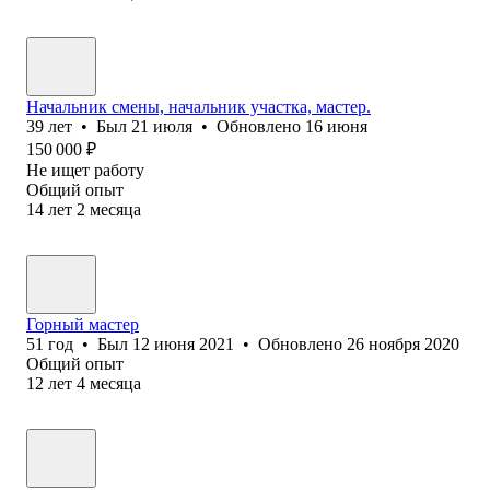
Начальник смены, начальник участка, мастер.
39
лет
•
Был
21 июля
•
Обновлено
16 июня
150 000
₽
Не ищет работу
Общий опыт
14
лет
2
месяца
Горный мастер
51
год
•
Был
12 июня 2021
•
Обновлено
26 ноября 2020
Общий опыт
12
лет
4
месяца