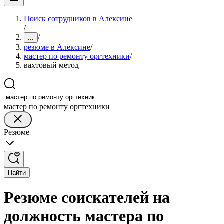
Поиск сотрудников в Алексине
/
/
...
резюме в Алексине
/
мастер по ремонту оргтехники
/
вахтовый метод
мастер по ремонту оргтехники
Резюме
Найти
Резюме соискателей на
должность мастера по