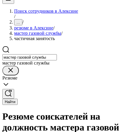
Поиск сотрудников в Алексине
/
/
...
резюме в Алексине
/
мастер газовой службы
/
частичная занятость
мастер газовой службы
Резюме
Найти
Резюме соискателей на
должность мастера газовой