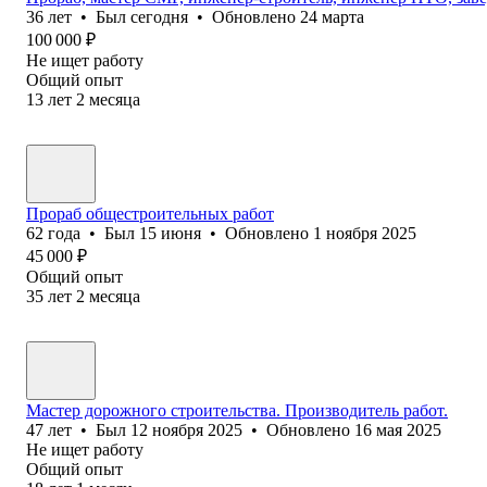
36
лет
•
Был
сегодня
•
Обновлено
24 марта
100 000
₽
Не ищет работу
Общий опыт
13
лет
2
месяца
Прораб общестроительных работ
62
года
•
Был
15 июня
•
Обновлено
1 ноября 2025
45 000
₽
Общий опыт
35
лет
2
месяца
Мастер дорожного строительства. Производитель работ.
47
лет
•
Был
12 ноября 2025
•
Обновлено
16 мая 2025
Не ищет работу
Общий опыт