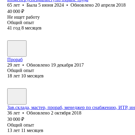
65
лет
•
Была
5 июня 2024
•
Обновлено
20 апреля 2018
40 000
₽
Не ищет работу
Общий опыт
41
год
8
месяцев
Прораб
29
лет
•
Обновлено
19 декабря 2017
Общий опыт
18
лет
10
месяцев
Зав.склада, мастер, прораб, менеджер по снабжению, ИТР, и
36
лет
•
Обновлено
2 октября 2018
30 000
₽
Общий опыт
13
лет
11
месяцев