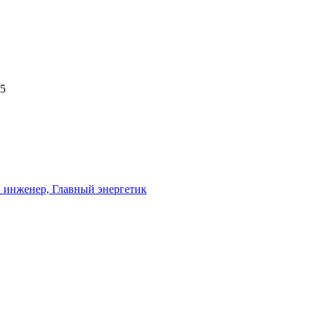
25
 инженер, Главный энергетик