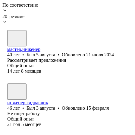
По соответствию
20 резюме
мастер,инженер
40
лет
•
Был
5 августа
•
Обновлено
21 июля 2024
Рассматривает предложения
Общий опыт
14
лет
8
месяцев
инженер гидравлик
46
лет
•
Был
3 августа
•
Обновлено
15 февраля
Не ищет работу
Общий опыт
21
год
5
месяцев