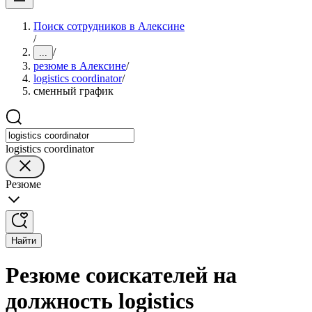
Поиск сотрудников в Алексине
/
/
...
резюме в Алексине
/
logistics coordinator
/
сменный график
logistics coordinator
Резюме
Найти
Резюме соискателей на
должность logistics