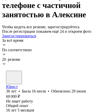
телефоне с частичной
занятостью в Алексине
Чтобы видеть все резюме, зарегистрируйтесь
После регистрации покажем ещё 24 и откроем фото
Зарегистрироваться
За всё время
По соответствию
20 резюме
Юрист
36
лет
•
Была
16 июля
•
Обновлено
29 июня
60 000
₽
Не ищет работу
Общий опыт
16
лет
5
месяцев