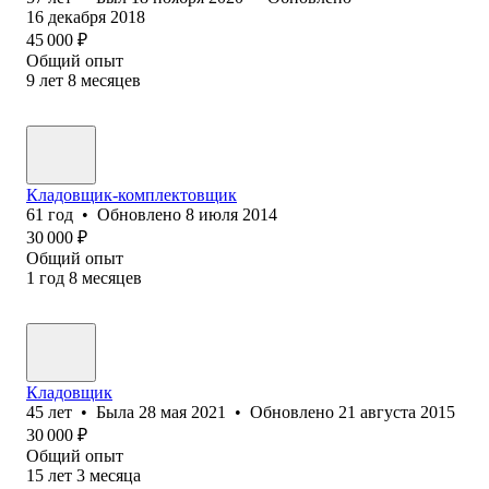
16 декабря 2018
45 000
₽
Общий опыт
9
лет
8
месяцев
Кладовщик-комплектовщик
61
год
•
Обновлено
8 июля 2014
30 000
₽
Общий опыт
1
год
8
месяцев
Кладовщик
45
лет
•
Была
28 мая 2021
•
Обновлено
21 августа 2015
30 000
₽
Общий опыт
15
лет
3
месяца