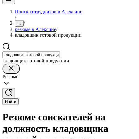
Поиск сотрудников в Алексине
/
/
...
резюме в Алексине
/
кладовщик готовой продукции
кладовщик готовой продукции
Резюме
Найти
Резюме соискателей на
должность кладовщика