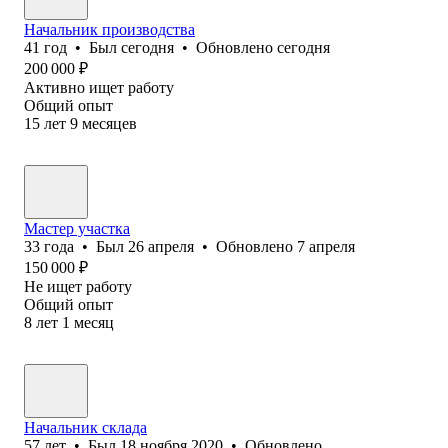
Начальник производства
41
год
•
Был
сегодня
•
Обновлено
сегодня
200 000
₽
Активно ищет работу
Общий опыт
15
лет
9
месяцев
Мастер участка
33
года
•
Был
26 апреля
•
Обновлено
7 апреля
150 000
₽
Не ищет работу
Общий опыт
8
лет
1
месяц
Начальник склада
57
лет
•
Был
18 ноября 2020
•
Обновлено