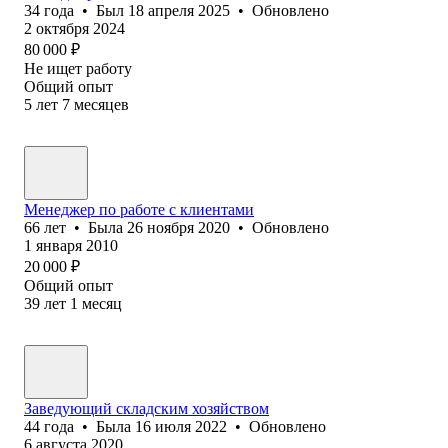
34
года
•
Был
18 апреля 2025
•
Обновлено
2 октября 2024
80 000
₽
Не ищет работу
Общий опыт
5
лет
7
месяцев
Менеджер по работе с клиентами
66
лет
•
Была
26 ноября 2020
•
Обновлено
1 января 2010
20 000
₽
Общий опыт
39
лет
1
месяц
Заведующий складским хозяйством
44
года
•
Была
16 июля 2022
•
Обновлено
6 августа 2020