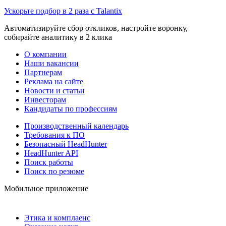
Ускорьте подбор в 2 раза с Talantix
Автоматизируйте сбор откликов, настройте воронку,
собирайте аналитику в 2 клика
О компании
Наши вакансии
Партнерам
Реклама на сайте
Новости и статьи
Инвесторам
Кандидаты по профессиям
Производственный календарь
Требования к ПО
Безопасный HeadHunter
HeadHunter API
Поиск работы
Поиск по резюме
Мобильное приложение
Этика и комплаенс