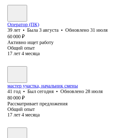
Оператор (ПК)
39
лет
•
Была
3 августа
•
Обновлено
31 июля
60 000
₽
Активно ищет работу
Общий опыт
17
лет
4
месяца
мастер участка, начальник смены
41
год
•
Был
сегодня
•
Обновлено
28 июля
80 000
₽
Рассматривает предложения
Общий опыт
17
лет
4
месяца