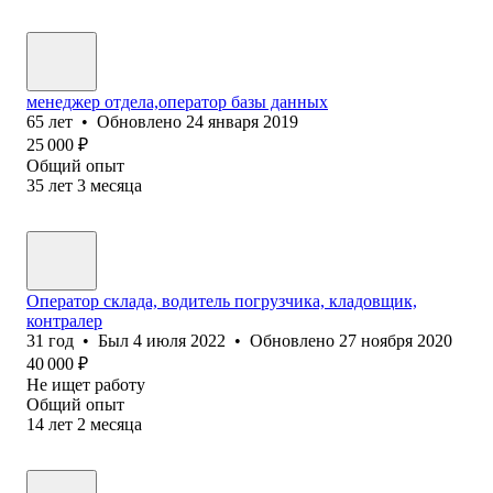
менеджер отдела,оператор базы данных
65
лет
•
Обновлено
24 января 2019
25 000
₽
Общий опыт
35
лет
3
месяца
Оператор склада, водитель погрузчика, кладовщик,
контралер
31
год
•
Был
4 июля 2022
•
Обновлено
27 ноября 2020
40 000
₽
Не ищет работу
Общий опыт
14
лет
2
месяца