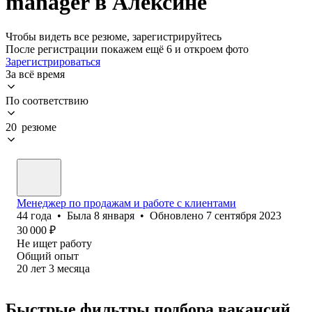
manager в Алексине
Чтобы видеть все резюме, зарегистрируйтесь
После регистрации покажем ещё 6 и откроем фото
Зарегистрироваться
За всё время
По соответствию
20 резюме
Менеджер по продажам и работе с клиентами
44
года
•
Была
8 января
•
Обновлено
7 сентября 2023
30 000
₽
Не ищет работу
Общий опыт
20
лет
3
месяца
Быстрые фильтры подбора вакансий