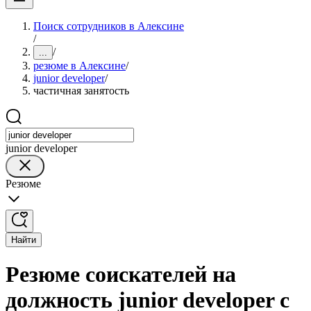
Поиск сотрудников в Алексине
/
/
...
резюме в Алексине
/
junior developer
/
частичная занятость
junior developer
Резюме
Найти
Резюме соискателей на
должность junior developer с