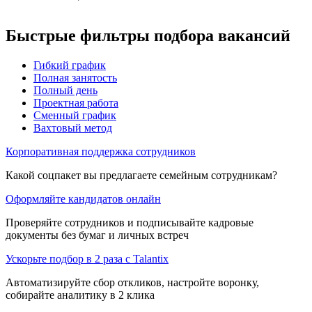
Быстрые фильтры подбора вакансий
Гибкий график
Полная занятость
Полный день
Проектная работа
Сменный график
Вахтовый метод
Корпоративная поддержка сотрудников
Какой соцпакет вы предлагаете семейным сотрудникам?
Оформляйте кандидатов онлайн
Проверяйте сотрудников и подписывайте кадровые
документы без бумаг и личных встреч
Ускорьте подбор в 2 раза с Talantix
Автоматизируйте сбор откликов, настройте воронку,
собирайте аналитику в 2 клика