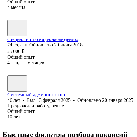
Общий опыт
4
месяца
специалист по видеонаблюдению
74
года
•
Обновлено
29 июня 2018
25 000
₽
Общий опыт
41
год
11
месяцев
Системный администратор
46
лет
•
Был
13 февраля 2025
•
Обновлено
20 января 2025
Предложили работу, решает
Общий опыт
10
лет
Быстрые фильтры подбора вакансий