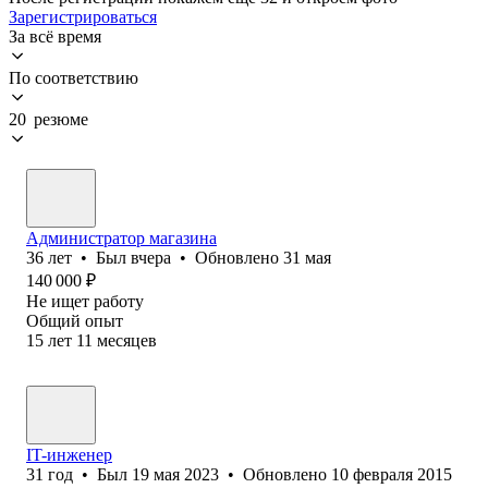
Зарегистрироваться
За всё время
По соответствию
20 резюме
Администратор магазина
36
лет
•
Был
вчера
•
Обновлено
31 мая
140 000
₽
Не ищет работу
Общий опыт
15
лет
11
месяцев
IT-инженер
31
год
•
Был
19 мая 2023
•
Обновлено
10 февраля 2015