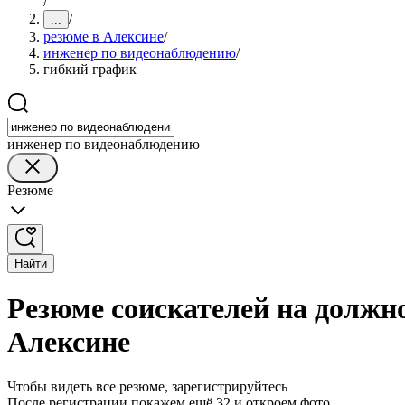
/
/
...
резюме в Алексине
/
инженер по видеонаблюдению
/
гибкий график
инженер по видеонаблюдению
Резюме
Найти
Резюме соискателей на должн
Алексине
Чтобы видеть все резюме, зарегистрируйтесь
После регистрации покажем ещё 32 и откроем фото