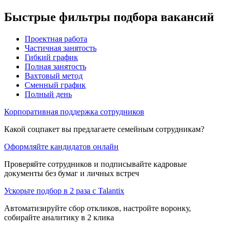
Быстрые фильтры подбора вакансий
Проектная работа
Частичная занятость
Гибкий график
Полная занятость
Вахтовый метод
Сменный график
Полный день
Корпоративная поддержка сотрудников
Какой соцпакет вы предлагаете семейным сотрудникам?
Оформляйте кандидатов онлайн
Проверяйте сотрудников и подписывайте кадровые
документы без бумаг и личных встреч
Ускорьте подбор в 2 раза с Talantix
Автоматизируйте сбор откликов, настройте воронку,
собирайте аналитику в 2 клика