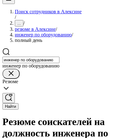
Поиск сотрудников в Алексине
/
/
...
резюме в Алексине
/
инженер по оборудованию
/
полный день
инженер по оборудованию
Резюме
Найти
Резюме соискателей на
должность инженера по