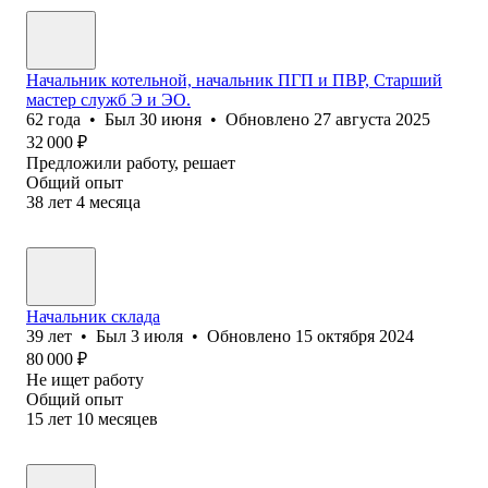
Начальник котельной, начальник ПГП и ПВР, Старший
мастер служб Э и ЭО.
62
года
•
Был
30 июня
•
Обновлено
27 августа 2025
32 000
₽
Предложили работу, решает
Общий опыт
38
лет
4
месяца
Начальник склада
39
лет
•
Был
3 июля
•
Обновлено
15 октября 2024
80 000
₽
Не ищет работу
Общий опыт
15
лет
10
месяцев