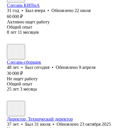
Слесарь КИПиА
31
год
•
Был
вчера
•
Обновлено
22 июля
60 000
₽
Активно ищет работу
Общий опыт
8
лет
11
месяцев
Слесарь-сборщик
48
лет
•
Был
сегодня
•
Обновлено
9 апреля
30 000
₽
Не ищет работу
Общий опыт
25
лет
3
месяца
Директор, Технический директор
37
лет
•
Был
31 июля
•
Обновлено
23 октября 2025