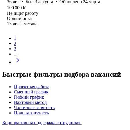
36
лет
•
Был
3 августа
•
Обновлено
24 марта
100 000
₽
Не ищет работу
Общий опыт
13
лет
2
месяца
1
2
3
...
Быстрые фильтры подбора вакансий
Проектная работа
Сменный график
Гибкий график
Вахтовый метод
Частичная занятость
Полная занятость
Корпоративная поддержка сотрудников