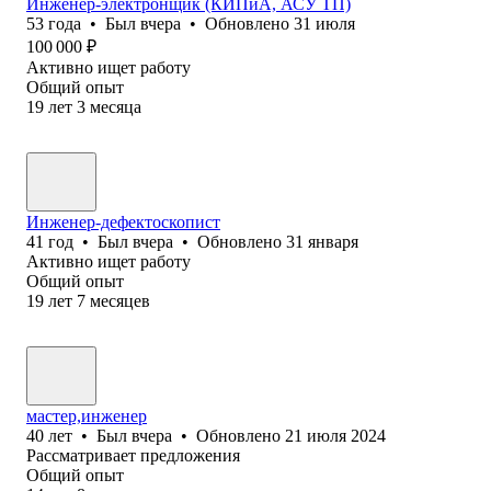
Инженер-электронщик (КИПиА, АСУ ТП)
53
года
•
Был
вчера
•
Обновлено
31 июля
100 000
₽
Активно ищет работу
Общий опыт
19
лет
3
месяца
Инженер-дефектоскопист
41
год
•
Был
вчера
•
Обновлено
31 января
Активно ищет работу
Общий опыт
19
лет
7
месяцев
мастер,инженер
40
лет
•
Был
вчера
•
Обновлено
21 июля 2024
Рассматривает предложения
Общий опыт