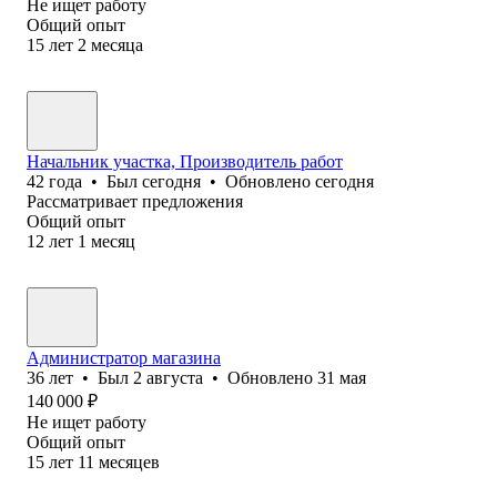
Не ищет работу
Общий опыт
15
лет
2
месяца
Начальник участка, Производитель работ
42
года
•
Был
сегодня
•
Обновлено
сегодня
Рассматривает предложения
Общий опыт
12
лет
1
месяц
Администратор магазина
36
лет
•
Был
2 августа
•
Обновлено
31 мая
140 000
₽
Не ищет работу
Общий опыт
15
лет
11
месяцев