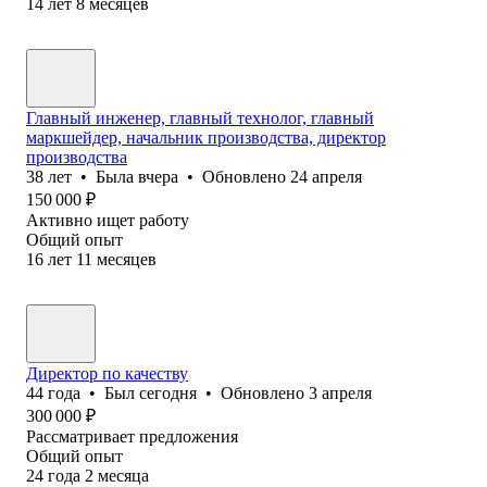
14
лет
8
месяцев
Главный инженер, главный технолог, главный
маркшейдер, начальник производства, директор
производства
38
лет
•
Была
вчера
•
Обновлено
24 апреля
150 000
₽
Активно ищет работу
Общий опыт
16
лет
11
месяцев
Директор по качеству
44
года
•
Был
сегодня
•
Обновлено
3 апреля
300 000
₽
Рассматривает предложения
Общий опыт
24
года
2
месяца