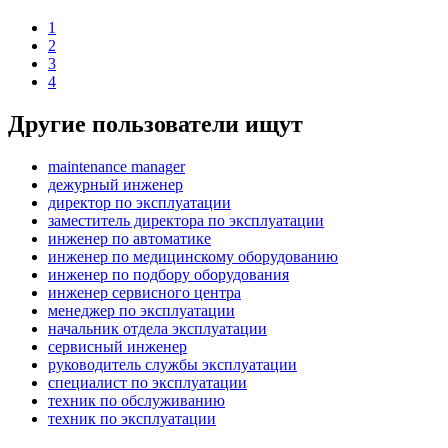
1
2
3
4
Другие пользователи ищут
maintenance manager
дежурный инженер
директор по эксплуатации
заместитель директора по эксплуатации
инженер по автоматике
инженер по медицинскому оборудованию
инженер по подбору оборудования
инженер сервисного центра
менеджер по эксплуатации
начальник отдела эксплуатации
сервисный инженер
руководитель службы эксплуатации
специалист по эксплуатации
техник по обслуживанию
техник по эксплуатации