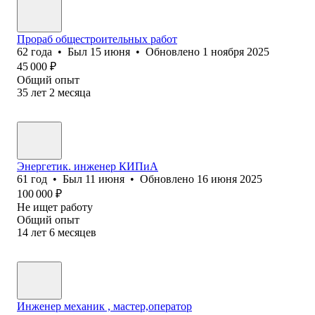
Прораб общестроительных работ
62
года
•
Был
15 июня
•
Обновлено
1 ноября 2025
45 000
₽
Общий опыт
35
лет
2
месяца
Энергетик. инженер КИПиА
61
год
•
Был
11 июня
•
Обновлено
16 июня 2025
100 000
₽
Не ищет работу
Общий опыт
14
лет
6
месяцев
Инженер механик , мастер,оператор