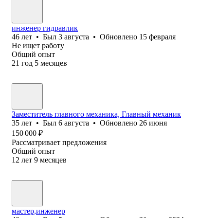
инженер гидравлик
46
лет
•
Был
3 августа
•
Обновлено
15 февраля
Не ищет работу
Общий опыт
21
год
5
месяцев
Заместитель главного механика, Главный механик
35
лет
•
Был
6 августа
•
Обновлено
26 июня
150 000
₽
Рассматривает предложения
Общий опыт
12
лет
9
месяцев
мастер,инженер