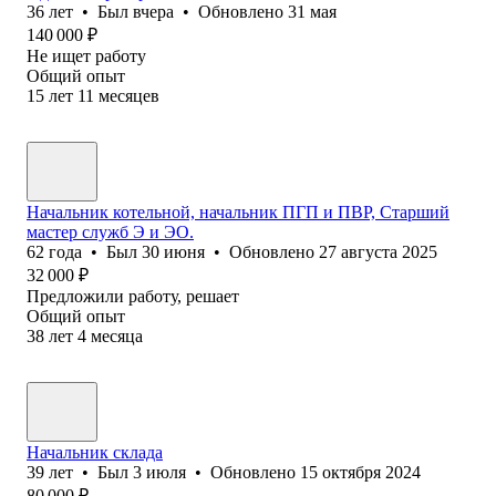
36
лет
•
Был
вчера
•
Обновлено
31 мая
140 000
₽
Не ищет работу
Общий опыт
15
лет
11
месяцев
Начальник котельной, начальник ПГП и ПВР, Старший
мастер служб Э и ЭО.
62
года
•
Был
30 июня
•
Обновлено
27 августа 2025
32 000
₽
Предложили работу, решает
Общий опыт
38
лет
4
месяца
Начальник склада
39
лет
•
Был
3 июля
•
Обновлено
15 октября 2024
80 000
₽