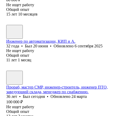
Не ищет работу
Общий опыт
15
лет
10
месяцев
Инженер по автоматизации, КИП и А.
32
года
•
Был
20 июня
•
Обновлено
6 сентября 2025
Не ищет работу
Общий опыт
11
лет
1
месяц
Прораб, мастер СМР, инженер-строитель, инженер ПТО,
заведующий склада, менеджер по снабжению.
36
лет
•
Был
сегодня
•
Обновлено
24 марта
100 000
₽
Не ищет работу
Общий опыт