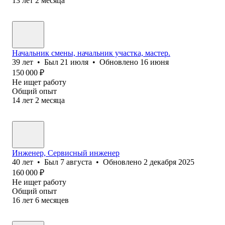
13
лет
2
месяца
Начальник смены, начальник участка, мастер.
39
лет
•
Был
21 июля
•
Обновлено
16 июня
150 000
₽
Не ищет работу
Общий опыт
14
лет
2
месяца
Инженер, Сервисный инженер
40
лет
•
Был
7 августа
•
Обновлено
2 декабря 2025
160 000
₽
Не ищет работу
Общий опыт
16
лет
6
месяцев