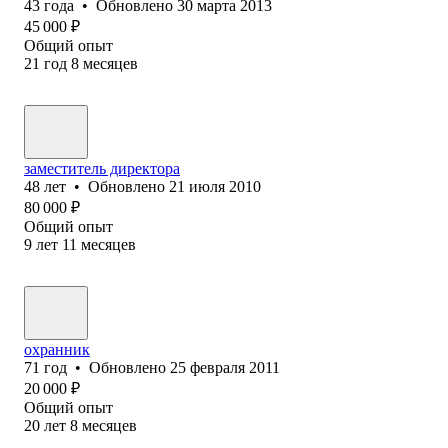
43
года
•
Обновлено
30 марта 2013
45 000
₽
Общий опыт
21
год
8
месяцев
заместитель директора
48
лет
•
Обновлено
21 июля 2010
80 000
₽
Общий опыт
9
лет
11
месяцев
охранник
71
год
•
Обновлено
25 февраля 2011
20 000
₽
Общий опыт
20
лет
8
месяцев