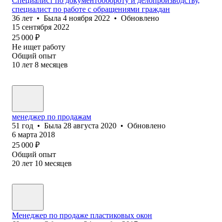
Специалист по документообороту и делопроизводству,
специалист по работе с обращениями граждан
36
лет
•
Была
4 ноября 2022
•
Обновлено
15 сентября 2022
25 000
₽
Не ищет работу
Общий опыт
10
лет
8
месяцев
менеджер по продажам
51
год
•
Была
28 августа 2020
•
Обновлено
6 марта 2018
25 000
₽
Общий опыт
20
лет
10
месяцев
Менеджер по продаже пластиковых окон