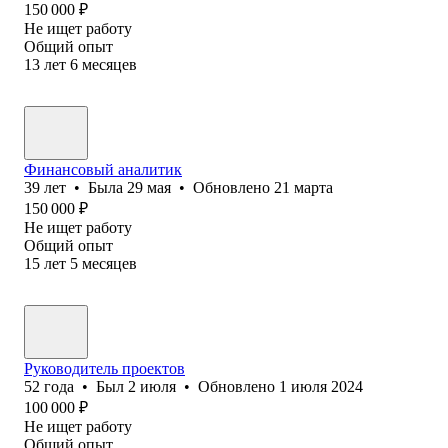
150 000
₽
Не ищет работу
Общий опыт
13
лет
6
месяцев
Финансовый аналитик
39
лет
•
Была
29 мая
•
Обновлено
21 марта
150 000
₽
Не ищет работу
Общий опыт
15
лет
5
месяцев
Руководитель проектов
52
года
•
Был
2 июля
•
Обновлено
1 июля 2024
100 000
₽
Не ищет работу
Общий опыт