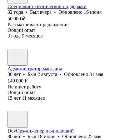
Специалист технической поддержки
32
года
•
Был
вчера
•
Обновлено
16 июня
50 000
₽
Рассматривает предложения
Общий опыт
3
года
9
месяцев
Администратор магазина
36
лет
•
Был
2 августа
•
Обновлено
31 мая
140 000
₽
Не ищет работу
Общий опыт
15
лет
11
месяцев
DevOps-инженер начинающий
30
лет
•
Был
18 июня
•
Обновлено
25 мая