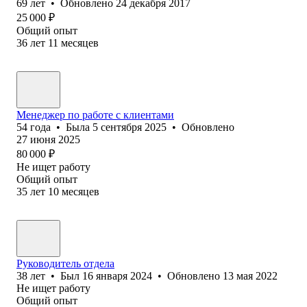
69
лет
•
Обновлено
24 декабря 2017
25 000
₽
Общий опыт
36
лет
11
месяцев
Менеджер по работе с клиентами
54
года
•
Была
5 сентября 2025
•
Обновлено
27 июня 2025
80 000
₽
Не ищет работу
Общий опыт
35
лет
10
месяцев
Руководитель отдела
38
лет
•
Был
16 января 2024
•
Обновлено
13 мая 2022
Не ищет работу
Общий опыт