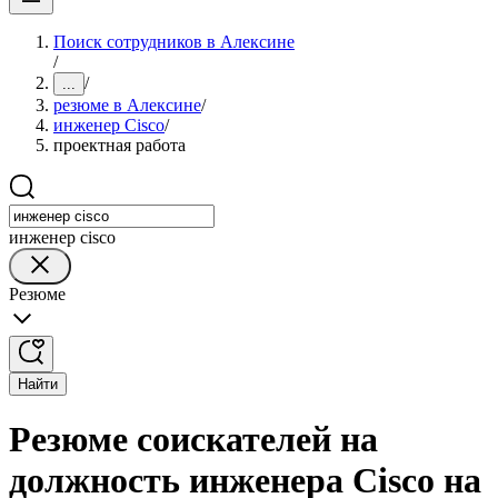
Поиск сотрудников в Алексине
/
/
...
резюме в Алексине
/
инженер Cisco
/
проектная работа
инженер cisco
Резюме
Найти
Резюме соискателей на
должность инженера Cisco на