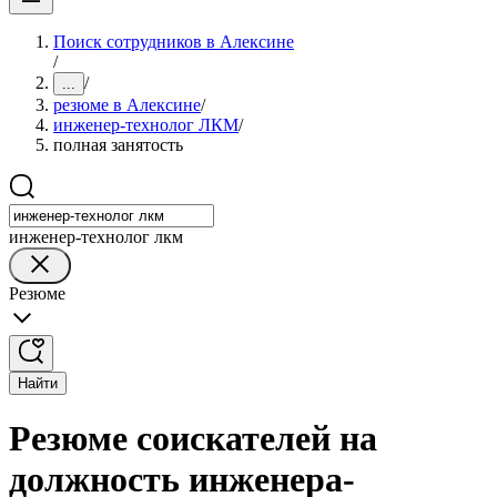
Поиск сотрудников в Алексине
/
/
...
резюме в Алексине
/
инженер-технолог ЛКМ
/
полная занятость
инженер-технолог лкм
Резюме
Найти
Резюме соискателей на
должность инженера-