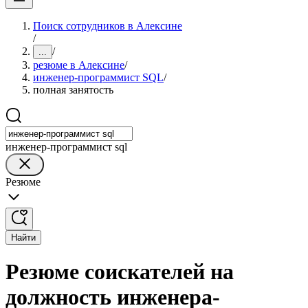
Поиск сотрудников в Алексине
/
/
...
резюме в Алексине
/
инженер-программист SQL
/
полная занятость
инженер-программист sql
Резюме
Найти
Резюме соискателей на
должность инженера-