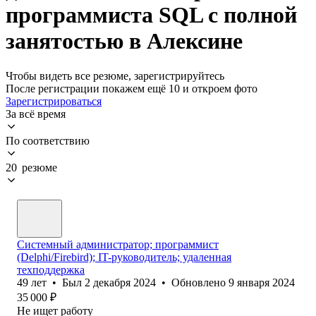
программиста SQL с полной
занятостью в Алексине
Чтобы видеть все резюме, зарегистрируйтесь
После регистрации покажем ещё 10 и откроем фото
Зарегистрироваться
За всё время
По соответствию
20 резюме
Системный администратор; программист
(Delphi/Firebird); IT-руководитель; удаленная
техподдержка
49
лет
•
Был
2 декабря 2024
•
Обновлено
9 января 2024
35 000
₽
Не ищет работу