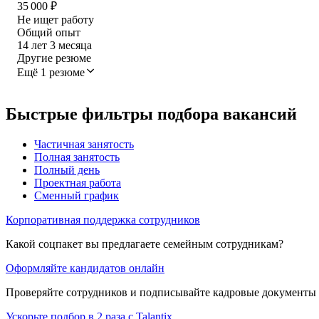
35 000
₽
Не ищет работу
Общий опыт
14
лет
3
месяца
Другие резюме
Ещё 1 резюме
Быстрые фильтры подбора вакансий
Частичная занятость
Полная занятость
Полный день
Проектная работа
Сменный график
Корпоративная поддержка сотрудников
Какой соцпакет вы предлагаете семейным сотрудникам?
Оформляйте кандидатов онлайн
Проверяйте сотрудников и подписывайте кадровые документы 
Ускорьте подбор в 2 раза с Talantix