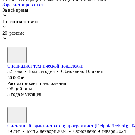
Зарегистрироваться
За всё время
По соответствию
20 резюме
Специалист технической поддержки
32
года
•
Был
сегодня
•
Обновлено
16 июня
50 000
₽
Рассматривает предложения
Общий опыт
3
года
9
месяцев
Системный администратор; программист (Delphi/Firebird); IT
49
лет
•
Был
2 декабря 2024
•
Обновлено
9 января 2024