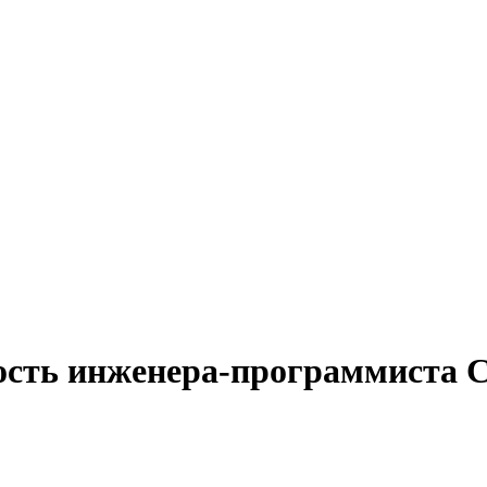
ость инженера-программиста C