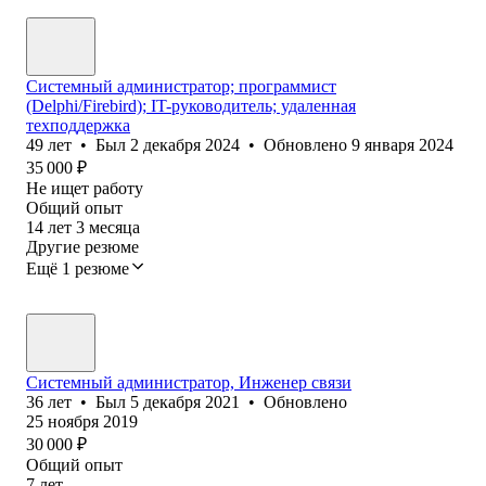
Системный администратор; программист
(Delphi/Firebird); IT-руководитель; удаленная
техподдержка
49
лет
•
Был
2 декабря 2024
•
Обновлено
9 января 2024
35 000
₽
Не ищет работу
Общий опыт
14
лет
3
месяца
Другие резюме
Ещё 1 резюме
Системный администратор, Инженер связи
36
лет
•
Был
5 декабря 2021
•
Обновлено
25 ноября 2019
30 000
₽
Общий опыт
7
лет