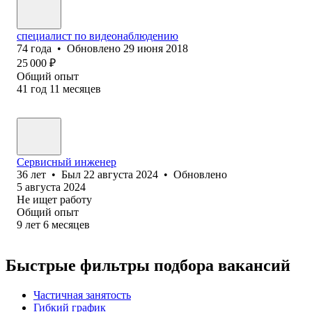
специалист по видеонаблюдению
74
года
•
Обновлено
29 июня 2018
25 000
₽
Общий опыт
41
год
11
месяцев
Сервисный инженер
36
лет
•
Был
22 августа 2024
•
Обновлено
5 августа 2024
Не ищет работу
Общий опыт
9
лет
6
месяцев
Быстрые фильтры подбора вакансий
Частичная занятость
Гибкий график