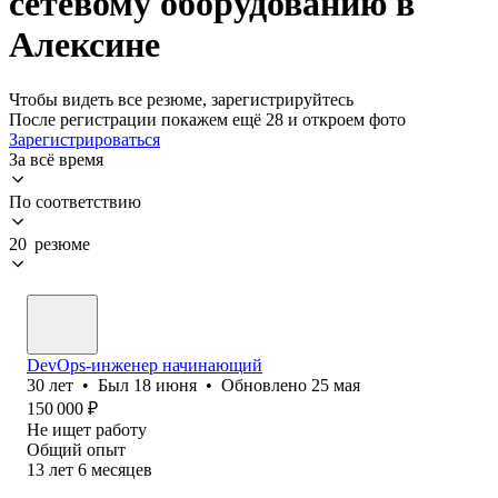
сетевому оборудованию в
Алексине
Чтобы видеть все резюме, зарегистрируйтесь
После регистрации покажем ещё 28 и откроем фото
Зарегистрироваться
За всё время
По соответствию
20 резюме
DevOps-инженер начинающий
30
лет
•
Был
18 июня
•
Обновлено
25 мая
150 000
₽
Не ищет работу
Общий опыт
13
лет
6
месяцев