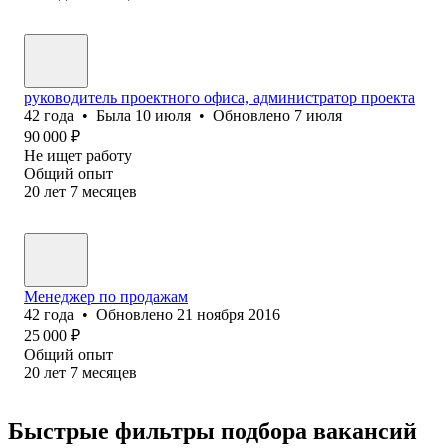
руководитель проектного офиса, администратор проекта
42
года
•
Была
10 июля
•
Обновлено
7 июля
90 000
₽
Не ищет работу
Общий опыт
20
лет
7
месяцев
Менеджер по продажам
42
года
•
Обновлено
21 ноября 2016
25 000
₽
Общий опыт
20
лет
7
месяцев
Быстрые фильтры подбора вакансий