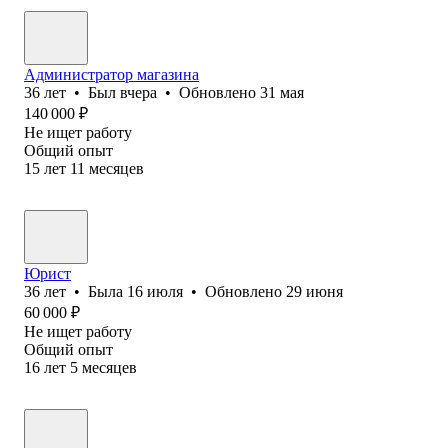
Администратор магазина
36
лет
•
Был
вчера
•
Обновлено
31 мая
140 000
₽
Не ищет работу
Общий опыт
15
лет
11
месяцев
Юрист
36
лет
•
Была
16 июля
•
Обновлено
29 июня
60 000
₽
Не ищет работу
Общий опыт
16
лет
5
месяцев