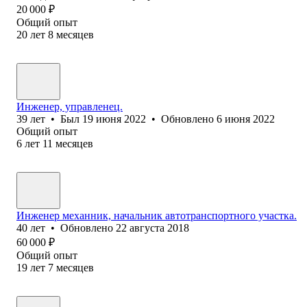
20 000
₽
Общий опыт
20
лет
8
месяцев
Инженер, управленец.
39
лет
•
Был
19 июня 2022
•
Обновлено
6 июня 2022
Общий опыт
6
лет
11
месяцев
Инженер механник, начальник автотранспортного участка.
40
лет
•
Обновлено
22 августа 2018
60 000
₽
Общий опыт
19
лет
7
месяцев