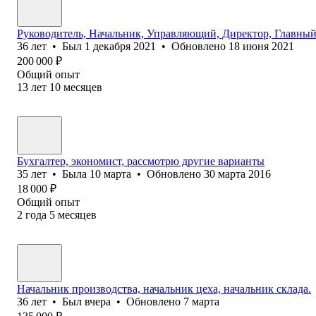
Руководитель, Начальник, Управляющий, Директор, Главный
36
лет
•
Был
1 декабря 2021
•
Обновлено
18 июня 2021
200 000
₽
Общий опыт
13
лет
10
месяцев
Бухгалтер, экономист, рассмотрю другие варианты
35
лет
•
Была
10 марта
•
Обновлено
30 марта 2016
18 000
₽
Общий опыт
2
года
5
месяцев
Начальник производства, начальник цеха, начальник склада.
36
лет
•
Был
вчера
•
Обновлено
7 марта