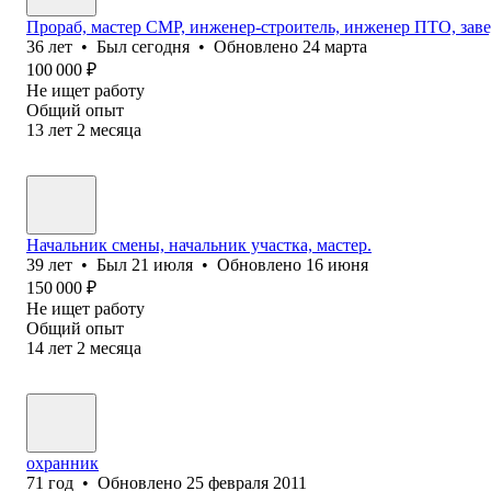
Прораб, мастер СМР, инженер-строитель, инженер ПТО, зав
36
лет
•
Был
сегодня
•
Обновлено
24 марта
100 000
₽
Не ищет работу
Общий опыт
13
лет
2
месяца
Начальник смены, начальник участка, мастер.
39
лет
•
Был
21 июля
•
Обновлено
16 июня
150 000
₽
Не ищет работу
Общий опыт
14
лет
2
месяца
охранник
71
год
•
Обновлено
25 февраля 2011