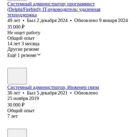
Системный администратор; программист
(Delphi/Firebird); IT-руководитель; удаленная
техподдержка
49
лет
•
Был
2 декабря 2024
•
Обновлено
9 января 2024
35 000
₽
Не ищет работу
Общий опыт
14
лет
3
месяца
Другие резюме
Ещё 1 резюме
Системный администратор, Инженер связи
36
лет
•
Был
5 декабря 2021
•
Обновлено
25 ноября 2019
30 000
₽
Общий опыт
7
лет