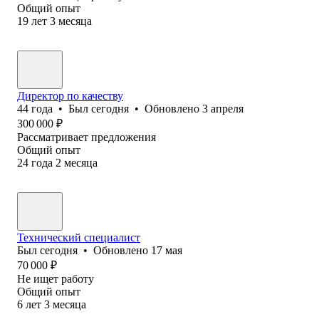
Общий опыт
19
лет
3
месяца
Директор по качеству
44
года
•
Был
сегодня
•
Обновлено
3 апреля
300 000
₽
Рассматривает предложения
Общий опыт
24
года
2
месяца
Технический специалист
Был
сегодня
•
Обновлено
17 мая
70 000
₽
Не ищет работу
Общий опыт
6
лет
3
месяца