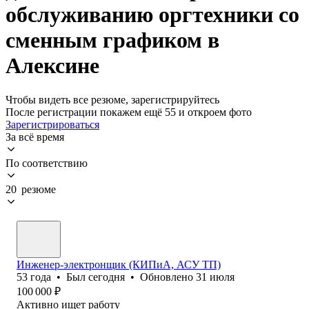
обслуживанию оргтехники со
сменным графиком в
Алексине
Чтобы видеть все резюме, зарегистрируйтесь
После регистрации покажем ещё 55 и откроем фото
Зарегистрироваться
За всё время
По соответствию
20 резюме
Инженер-электронщик (КИПиА, АСУ ТП)
53
года
•
Был
сегодня
•
Обновлено
31 июля
100 000
₽
Активно ищет работу