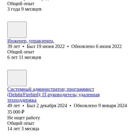
Общий опыт
3
года
9
месяцев
Инженер, управленец.
39
лет
•
Был
19 июня 2022
•
Обновлено
6 июня 2022
Общий опыт
6
лет
11
месяцев
Системный администратор; программист
(Delphi/Firebird); IT-руководитель; удаленная
техподдержка
49
лет
•
Был
2 декабря 2024
•
Обновлено
9 января 2024
35 000
₽
Не ищет работу
Общий опыт
14
лет
3
месяца