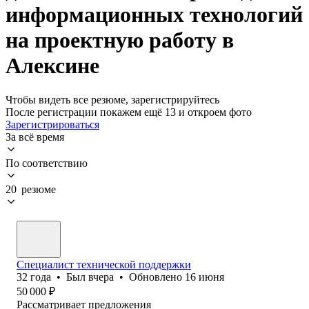
информационных технологий
на проектную работу в
Алексине
Чтобы видеть все резюме, зарегистрируйтесь
После регистрации покажем ещё 13 и откроем фото
Зарегистрироваться
За всё время
По соответствию
20 резюме
Специалист технической поддержки
32
года
•
Был
вчера
•
Обновлено
16 июня
50 000
₽
Рассматривает предложения