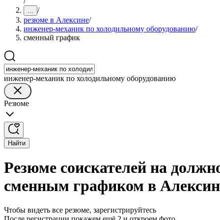
/
/
...
резюме в Алексине
/
инженер-механик по холодильному оборудованию
/
сменный график
инженер-механик по холодильному оборудованию
Резюме
Найти
Резюме соискателей на должн
сменным графиком в Алексин
Чтобы видеть все резюме, зарегистрируйтесь
После регистрации покажем ещё 2 и откроем фото