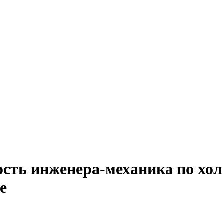
ость инженера-механика по хо
е