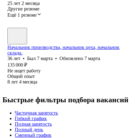
25
лет
2
месяца
Другие резюме
Ещё 1 резюме
Начальник производства, начальник цеха, начальник
склада.
36
лет
•
Был
7 марта
•
Обновлено
7 марта
135 000
₽
Не ищет работу
Общий опыт
8
лет
4
месяца
Быстрые фильтры подбора вакансий
Частичная занятость
Гибкий график
Полная занятость
Полный день
Сменный график