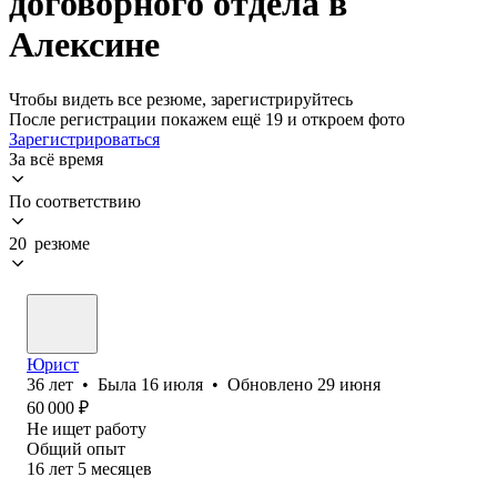
договорного отдела в
Алексине
Чтобы видеть все резюме, зарегистрируйтесь
После регистрации покажем ещё 19 и откроем фото
Зарегистрироваться
За всё время
По соответствию
20 резюме
Юрист
36
лет
•
Была
16 июля
•
Обновлено
29 июня
60 000
₽
Не ищет работу
Общий опыт
16
лет
5
месяцев