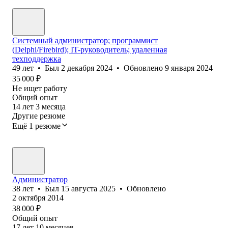
Системный администратор; программист
(Delphi/Firebird); IT-руководитель; удаленная
техподдержка
49
лет
•
Был
2 декабря 2024
•
Обновлено
9 января 2024
35 000
₽
Не ищет работу
Общий опыт
14
лет
3
месяца
Другие резюме
Ещё 1 резюме
Администратор
38
лет
•
Был
15 августа 2025
•
Обновлено
2 октября 2014
38 000
₽
Общий опыт
17
лет
10
месяцев