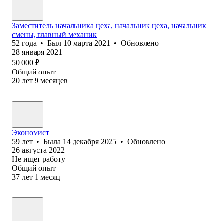
Заместитель начальника цеха, начальник цеха, начальник
смены, главный механик
52
года
•
Был
10 марта 2021
•
Обновлено
28 января 2021
50 000
₽
Общий опыт
20
лет
9
месяцев
Экономист
59
лет
•
Была
14 декабря 2025
•
Обновлено
26 августа 2022
Не ищет работу
Общий опыт
37
лет
1
месяц