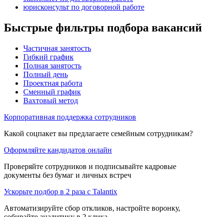
юрисконсульт по договорной работе
Быстрые фильтры подбора вакансий
Частичная занятость
Гибкий график
Полная занятость
Полный день
Проектная работа
Сменный график
Вахтовый метод
Корпоративная поддержка сотрудников
Какой соцпакет вы предлагаете семейным сотрудникам?
Оформляйте кандидатов онлайн
Проверяйте сотрудников и подписывайте кадровые
документы без бумаг и личных встреч
Ускорьте подбор в 2 раза с Talantix
Автоматизируйте сбор откликов, настройте воронку,
собирайте аналитику в 2 клика