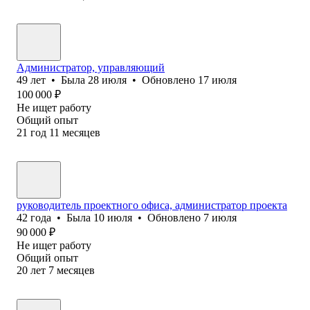
Администратор, управляющий
49
лет
•
Была
28 июля
•
Обновлено
17 июля
100 000
₽
Не ищет работу
Общий опыт
21
год
11
месяцев
руководитель проектного офиса, администратор проекта
42
года
•
Была
10 июля
•
Обновлено
7 июля
90 000
₽
Не ищет работу
Общий опыт
20
лет
7
месяцев