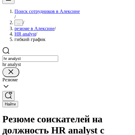
Поиск сотрудников в Алексине
/
/
...
резюме в Алексине
/
HR analyst
/
гибкий график
hr analyst
Резюме
Найти
Резюме соискателей на
должность HR analyst с