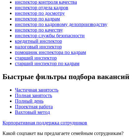
инспектор контроля качества
инспектор отдела кадров
инспектор по досмотру
инспектор по кадрам
инспектор по кадровому делопроизводству
инспектор по качеству
инспектор службы безопасности
кредитный инспектор
налоговый инспектор
помощник инспектора по кадрам
старший инспектор
старший инспектор по кадрам
Быстрые фильтры подбора вакансий
Частичная занятость
Полная занятость
Полный день
Проектная работа
Вахтовый метод
Корпоративная поддержка сотрудников
Какой соцпакет вы предлагаете семейным сотрудникам?