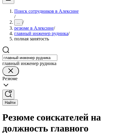
Поиск сотрудников в Алексине
/
/
...
резюме в Алексине
/
главный инженер рудника
/
полная занятость
главный инженер рудника
Резюме
Найти
Резюме соискателей на
должность главного